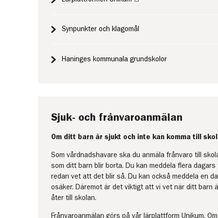
Synpunkter och klagomål
Haninges kommunala grundskolor
Sjuk- och frånvaroanmälan
Om ditt barn är sjukt och inte kan komma till sko
Som vårdnadshavare ska du anmäla frånvaro till sko
som ditt barn blir borta. Du kan meddela flera dagar
redan vet att det blir så. Du kan också meddela en d
osäker. Däremot är det viktigt att vi vet när ditt barn
åter till skolan.
Frånvaroanmälan görs på vår lärplattform Unikum. Om 