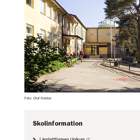
Foto: Olof Holdar
Skolinformation
Lärplattformen Unikum