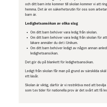
och ditt barn inte kommer till skolan kommer vi att ring
hemma. Det är en säkerhetsrutin för oss som arbetar p
barn är.
Ledighetsansökan av olika slag
Om ditt barn behöver vara ledig från skolan.
Om ditt barn behöver vara ledig från skolan för att t
läkare anmäler du det i Unikum.
Om ditt barn behöver ledigt av någon annan anledn
ledighetsansökan.
Det gör du på blankett för ledighetsansökan.
Ledigt från skolan får man på grund av särskilda skäl
ett läsår.
Skolan är viktig, därför är vi restriktiva med att bevilj
som t.ex tider för nationella prov är det svårt att få led