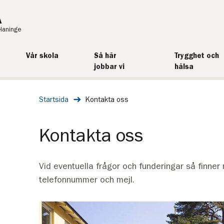
A
Haninge
Vår skola
Så här
Trygghet och
jobbar vi
hälsa
Startsida
Kontakta oss
Kontakta oss
Vid eventuella frågor och funderingar så finne
telefonnummer och mejl.