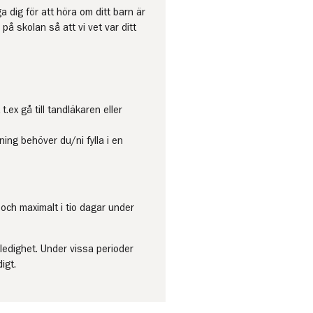
a dig för att höra om ditt barn är
å skolan så att vi vet var ditt
.ex gå till tandläkaren eller
ing behöver du/ni fylla i en
 och maximalt i tio dagar under
a ledighet. Under vissa perioder
igt.