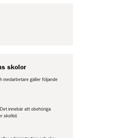
s skolor
ch medarbetare gäller följande
 Det innebär att obehöriga
r skoltid.