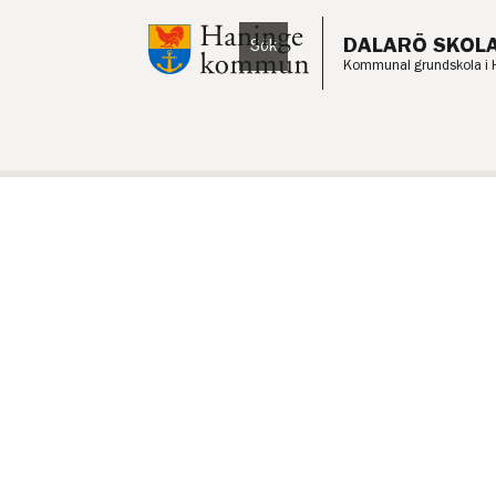
Till innehåll på sidan
DALARÖ SKOL
Sök
Lyssna
Kommunal grundskola i 