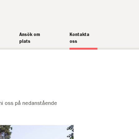
Ansök om
Kontakta
plats
oss
r ni oss på nedanstående